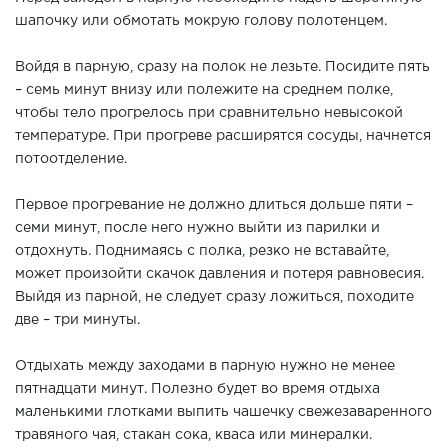
шапочку или обмотать мокрую голову полотенцем.
Войдя в парную, сразу на полок не лезьте. Посидите пять
– семь минут внизу или полежите на среднем полке,
чтобы тело прогрелось при сравнительно невысокой
температуре. При прогреве расширятся сосуды, начнется
потоотделение.
Первое прогревание не должно длиться дольше пяти –
семи минут, после него нужно выйти из парилки и
отдохнуть. Поднимаясь с полка, резко не вставайте,
может произойти скачок давления и потеря равновесия.
Выйдя из парной, не следует сразу ложиться, походите
две – три минуты.
Отдыхать между заходами в парную нужно не менее
пятнадцати минут. Полезно будет во время отдыха
маленькими глотками выпить чашечку свежезаваренного
травяного чая, стакан сока, кваса или минералки.