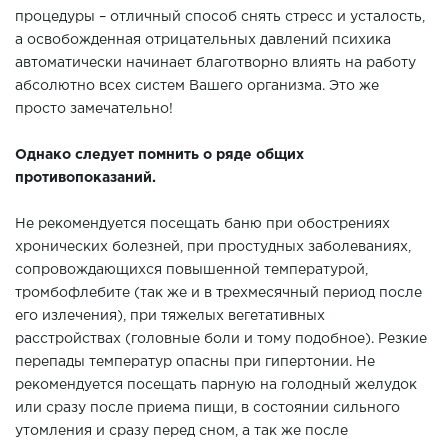
процедуры – отличный способ снять стресс и усталость,
а освобожденная отрицательных давлений психика
автоматически начинает благотворно влиять на работу
абсолютно всех систем Вашего организма. Это же
просто замечательно!
Однако следует помнить о ряде общих
противопоказаний.
Не рекомендуется посещать баню при обострениях
хронических болезней, при простудных заболеваниях,
сопровождающихся повышенной температурой,
тромбофлебите (так же и в трехмесячный период после
его излечения), при тяжелых вегетативных
расстройствах (головные боли и тому подобное). Резкие
перепады температур опасны при гипертонии. Не
рекомендуется посещать парную на голодный желудок
или сразу после приема пищи, в состоянии сильного
утомления и сразу перед сном, а так же после