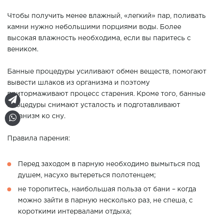
Чтобы получить менее влажный, «легкий» пар, поливать
камни нужно небольшими порциями воды. Более
высокая влажность необходима, если вы паритесь с
веником.
Банные процедуры усиливают обмен веществ, помогают
вывести шлаков из организма и поэтому
притормаживают процесс старения. Кроме того, банные
процедуры снимают усталость и подготавливают
организм ко сну.
Правила парения:
Перед заходом в парную необходимо вымыться под
душем, насухо вытереться полотенцем;
не торопитесь, наибольшая польза от бани – когда
можно зайти в парную несколько раз, не спеша, с
короткими интервалами отдыха;