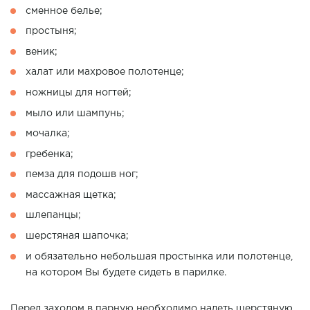
сменное белье;
простыня;
веник;
халат или махровое полотенце;
ножницы для ногтей;
мыло или шампунь;
мочалка;
гребенка;
пемза для подошв ног;
массажная щетка;
шлепанцы;
шерстяная шапочка;
и обязательно небольшая простынка или полотенце,
на котором Вы будете сидеть в парилке.
Перед заходом в парную необходимо надеть шерстяную