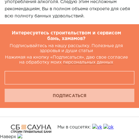
употребления алкоголя. Следую этим несложным
рекомендациям, Вы в полном объеме откроете для себя
всю полноту банных удовольствий.
Интересуетесь строительством и сервисом
бань, хамамов?
Подписывайтесь на нашу рассылку. Полезные для
здоровья и души статьи
Нажимая на кнопку «Подписаться», даю свое согласие
на обработку моих
персональных данных
ПОДПИСАТЬСЯ
Мы в соцсетях:
Наверх