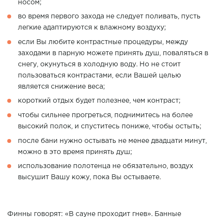
носом;
во время первого захода не следует поливать, пусть
легкие адаптируются к влажному воздуху;
если Вы любите контрастные процедуры, между
заходами в парную можете принять душ, поваляться в
снегу, окунуться в холодную воду. Но не стоит
пользоваться контрастами, если Вашей целью
является снижение веса;
короткий отдых будет полезнее, чем контраст;
чтобы сильнее прогреться, поднимитесь на более
высокий полок, и спуститесь пониже, чтобы остыть;
после бани нужно остывать не менее двадцати минут,
можно в это время принять душ;
использование полотенца не обязательно, воздух
высушит Вашу кожу, пока Вы остываете.
Финны говорят: «В сауне проходит гнев». Банные