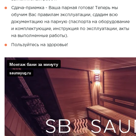
Сдача-приемка - Ваша парная готова! Теперь мы
обучим Вас правилам эксплуатации, сдадим всю
документацию на парную (паспорта на оборудование
и комплектующие, инструкция по эксплуатации, акты
на выполненные работы).
Пользуйтесь на здоровье!