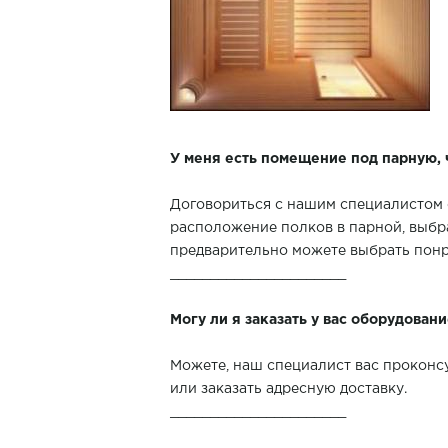
У меня есть помещение под парную, 
Договориться с нашим специалистом 
расположение полков в парной, выбра
предварительно можете выбрать по
______________________
Могу ли я заказать у вас оборудован
Можете, наш специалист вас проконсу
или заказать адресную доставку.
______________________