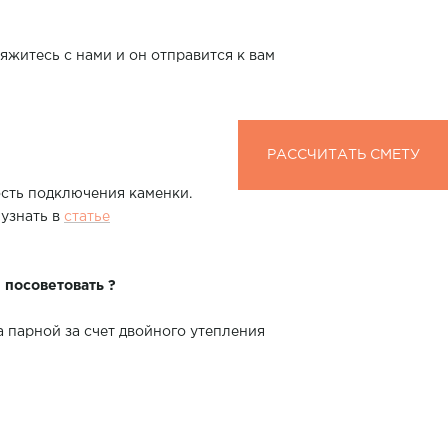
яжитесь с нами и он отправится к вам
РАССЧИТАТЬ СМЕТУ
РАССЧИТАТЬ СМЕТУ
сть подключения каменки.
узнать в
статье
 посоветовать ?
 парной за счет двойного утепления