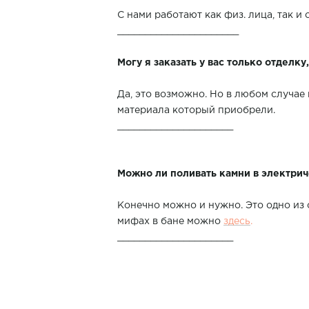
С нами работают как физ. лица, так и
______________________
Могу я заказать у вас только отделку
Да, это возможно. Но в любом случае
материала который приобрели.
_____________________
Можно ли поливать камни в электри
Конечно можно и нужно. Это одно из
мифах в бане можно
здесь
.
_____________________