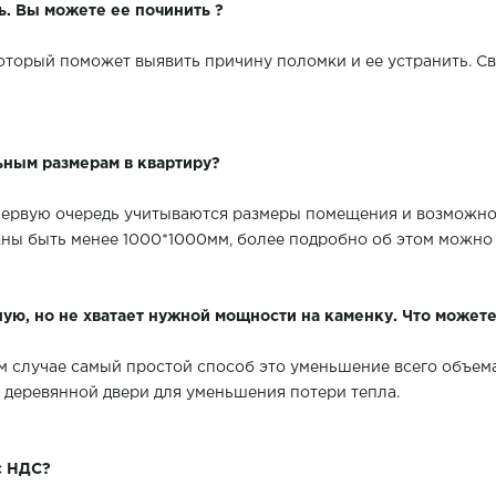
ь. Вы можете ее починить ?
который поможет выявить причину поломки и ее устранить. Св
льным размерам в квартиру?
первую очередь учитываются размеры помещения и возможно
ы быть менее 1000*1000мм, более подробно об этом можно 
ю, но не хватает нужной мощности на каменку. Что можете
м случае самый простой способ это уменьшение всего объема
 деревянной двери для уменьшения потери тепла.
с НДС?