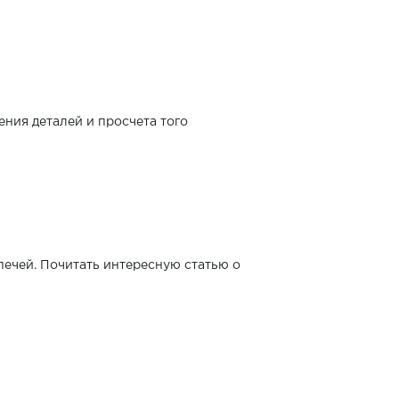
ения деталей и просчета того
ечей. Почитать интересную статью о