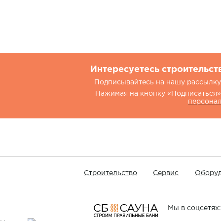
Интересуетесь строительст
Подписывайтесь на нашу рассылку.
Нажимая на кнопку «Подписаться»,
персона
Строительство
Сервис
Оборуд
Мы в соцсетях