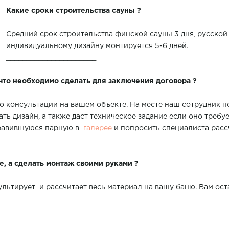
Какие сроки строительства сауны ?
Средний срок строительства финской сауны 3 дня, русской 
индивидуальному дизайну монтируется 5-6 дней.
______________________
что необходимо сделать для заключения договора ?
о консультации на вашем объекте. На месте наш сотрудник 
ть дизайн, а также даст техническое задание если оно требу
нравившуюся парную в
галерее
и попросить специалиста расс
ие, а сделать монтаж своими руками ?
льтирует и рассчитает весь материал на вашу баню. Вам оста