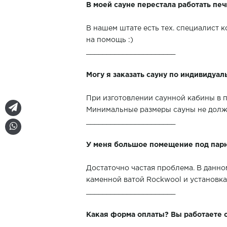
В моей сауне перестала работать печ
В нашем штате есть тех. специалист 
на помощь :)
______________________
Могу я заказать сауну по индивидуа
При изготовлении саунной кабины в 
Минимальные размеры сауны не должн
______________________
У меня большое помещение под парну
Достаточно частая проблема. В данно
каменной ватой Rockwool и установка
______________________
Какая форма оплаты? Вы работаете 