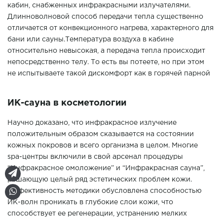
кабин, снабженных инфракрасными излучателями.
Длинноволновой способ передачи тепла существенно
отличается от конвекционного нагрева, характерного для
бани или сауны.Температура воздуха в кабине
относительно невысокая, а передача тепла происходит
непосредственно телу. То есть вы потеете, но при этом
не испытываете такой дискомфорт как в горячей парной
ИК-сауна в косметологии
Научно доказано, что инфракрасное излучение
положительным образом сказывается на состоянии
кожных покровов и всего организма в целом. Многие
spa-центры включили в свой арсенал процедуры
“Инфракрасное омоложение” и “Инфракрасная сауна”,
решающую целый ряд эстетических проблем кожи.
Эффективность методики обусловлена способностью
ИК-волн проникать в глубокие слои кожи, что
способствует ее регенерации, устранению мелких